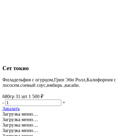
Сет токио
Филадельфия с огурцом,Грин Эби Ролл,Калифорния с
лососем.соевый соус,имбирь ,васаби.
680гр
31 шт
1 500 ₽
-
+
Заказать
Загрузка меню…
Загрузка меню…
Загрузка меню…
Загрузка меню…
Загрузка меню…