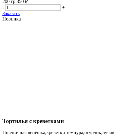
200 гр
350 ₽
-
+
Заказать
Новинка
Тортилья с креветками
Пшеничная лепёшка,креветки темпура,огурчик,лучок