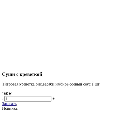
Суши с креветкой
Тигровая креветка,рис,васаби,имбирь,соевый соус.1 шт
160 ₽
-
+
Заказать
Новинка