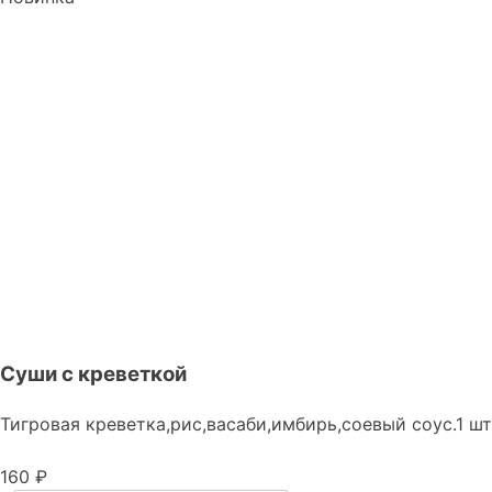
Суши с креветкой
Тигровая креветка,рис,васаби,имбирь,соевый соус.1 шт
160 ₽