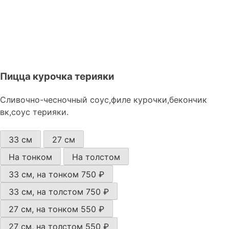
Пицца курочка терияки
Сливочно-чесночный соус,филе курочки,бекончик
вк,соус терияки.
33 см
27 см
На тонком
На толстом
33 см, на тонком
750 ₽
33 см, на толстом
750 ₽
27 см, на тонком
550 ₽
27 см, на толстом
550 ₽