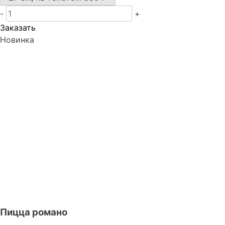
-
+
Заказать
Новинка
Пицца романо