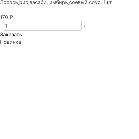
Лосось,рис,васаби, имбирь,соевый соус. 1шт
170 ₽
-
+
Заказать
Новинка