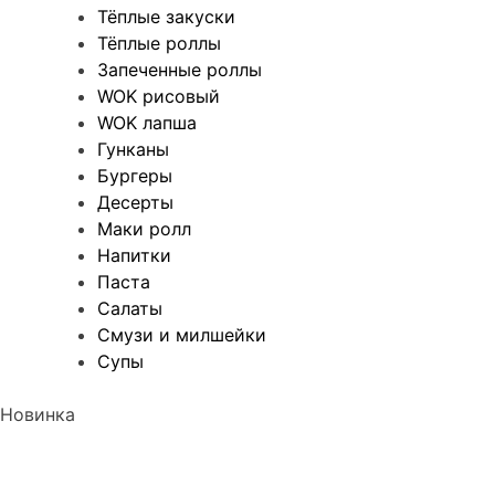
Тёплые закуски
Тёплые роллы
Запеченные роллы
WOK рисовый
WOK лапша
Гунканы
Бургеры
Десерты
Маки ролл
Напитки
Паста
Салаты
Смузи и милшейки
Супы
Новинка