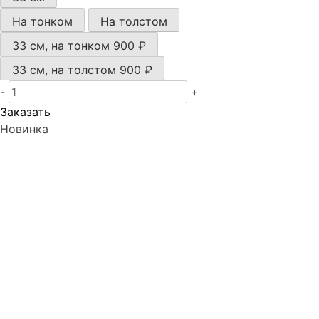
На тонком
На толстом
33 см, на тонком
900 ₽
33 см, на толстом
900 ₽
-
+
Заказать
Новинка