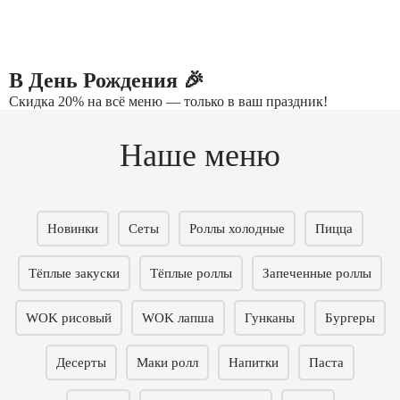
В День Рождения 🎉
Скидка 20% на всё меню — только в ваш праздник!
Наше меню
Новинки
Сеты
Роллы холодные
Пицца
Тёплые закуски
Тёплые роллы
Запеченные роллы
WOK рисовый
WOK лапша
Гунканы
Бургеры
Десерты
Маки ролл
Напитки
Паста