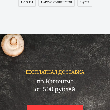
Салаты
Смузи и милшейки
Супы
БЕСПЛАТНАЯ ДОСТАВКА
по Кинешме
от 500 рублей